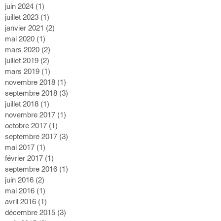
juin 2024
(1)
1 post
juillet 2023
(1)
1 post
janvier 2021
(2)
2 posts
mai 2020
(1)
1 post
mars 2020
(2)
2 posts
juillet 2019
(2)
2 posts
mars 2019
(1)
1 post
novembre 2018
(1)
1 post
septembre 2018
(3)
3 posts
juillet 2018
(1)
1 post
novembre 2017
(1)
1 post
octobre 2017
(1)
1 post
septembre 2017
(3)
3 posts
mai 2017
(1)
1 post
février 2017
(1)
1 post
septembre 2016
(1)
1 post
juin 2016
(2)
2 posts
mai 2016
(1)
1 post
avril 2016
(1)
1 post
décembre 2015
(3)
3 posts