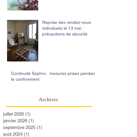
Reprise des rendez-vous
individuels le 13 mai :
précautions de sécurité
Continuité Sophro : mesures prises pendant
le confinement
Archives
juillet 2026
(1)
1 post
janvier 2026
(1)
1 post
septembre 2025
(1)
1 post
août 2024
(1)
1 post