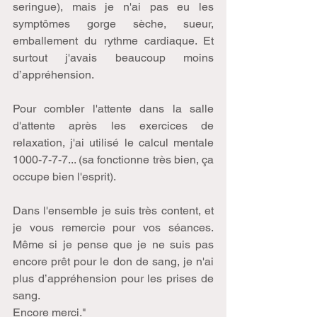
seringue), mais je n'ai pas eu les 
symptômes gorge sèche, sueur, 
emballement du rythme cardiaque. Et 
surtout j'avais beaucoup moins 
d’appréhension. 
Pour combler l'attente dans la salle 
d'attente après les exercices de 
relaxation, j'ai utilisé le calcul mentale 
1000-7-7-7... (sa fonctionne très bien, ça 
occupe bien l'esprit). 
Dans l'ensemble je suis très content, et 
je vous remercie pour vos séances. 
Même si je pense que je ne suis pas 
encore prêt pour le don de sang, je n'ai 
plus d’appréhension pour les prises de 
sang. 
Encore merci." 