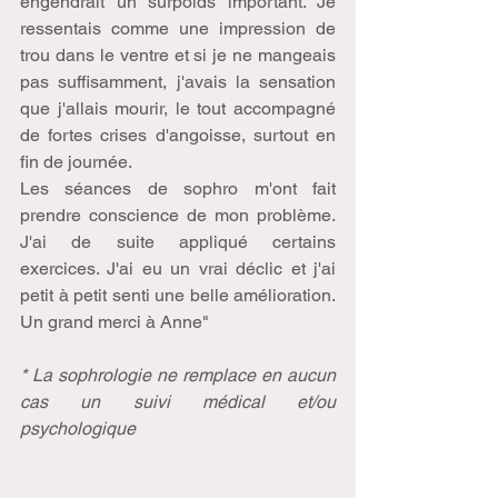
engendrait un surpoids important. Je 
ressentais comme une impression de 
trou dans le ventre et si je ne mangeais 
pas suffisamment, j'avais la sensation 
que j'allais mourir, le tout accompagné 
de fortes crises d'angoisse, surtout en 
fin de journée. 
Les séances de sophro m'ont fait 
prendre conscience de mon problème. 
J'ai de suite appliqué certains 
exercices. J'ai eu un vrai déclic et j'ai 
petit à petit senti une belle amélioration. 
Un grand merci à Anne" 
* La sophrologie ne remplace en aucun 
cas un suivi médical et/ou 
psychologique