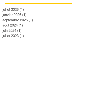
juillet 2026
(1)
1 post
janvier 2026
(1)
1 post
septembre 2025
(1)
1 post
août 2024
(1)
1 post
juin 2024
(1)
1 post
juillet 2023
(1)
1 post
janvier 2021
(2)
2 posts
mai 2020
(1)
1 post
mars 2020
(2)
2 posts
juillet 2019
(2)
2 posts
mars 2019
(1)
1 post
novembre 2018
(1)
1 post
septembre 2018
(3)
3 posts
juillet 2018
(1)
1 post
novembre 2017
(1)
1 post
octobre 2017
(1)
1 post
septembre 2017
(3)
3 posts
mai 2017
(1)
1 post
février 2017
(1)
1 post