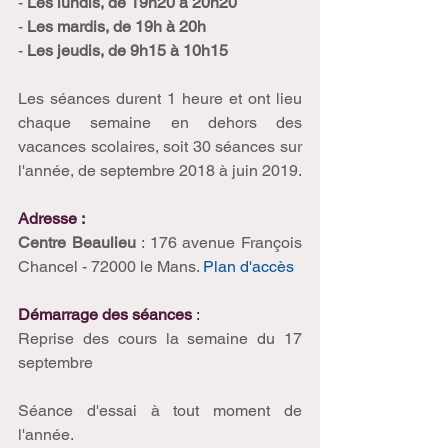
- 
Les lundis, de 19h20 à 20h20
- 
Les mardis, de 19h à 20h
- 
Les jeudis, de 9h15 à 10h15
Les séances durent 1 heure et ont lieu 
chaque semaine en dehors des 
vacances scolaires, soit 30 séances sur 
l'année, de septembre 2018 à juin 2019.
Adresse :
Centre Beaulieu 
: 176 avenue François 
Chancel - 72000 le Mans. 
Plan d'accès
Démarrage des séances 
:
Reprise des cours la semaine du 17 
septembre
Séance d'essai à tout moment de 
l'année.