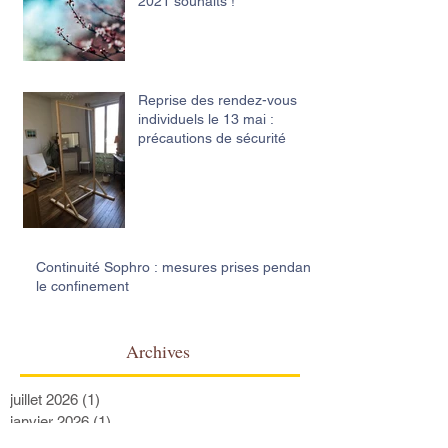
2021 souhaits !
Reprise des rendez-vous
individuels le 13 mai :
précautions de sécurité
Continuité Sophro : mesures prises pendant
le confinement
Archives
juillet 2026
(1)
1 post
janvier 2026
(1)
1 post
septembre 2025
(1)
1 post