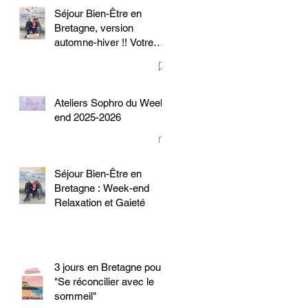
Séjour Bien-Être en
Bretagne, version
automne-hiver !! Votre
week-end Relaxation et
Gaieté
Ateliers Sophro du Week-
end 2025-2026
Séjour Bien-Être en
Bretagne : Week-end
Relaxation et Gaieté
3 jours en Bretagne pour
"Se réconcilier avec le
sommeil"