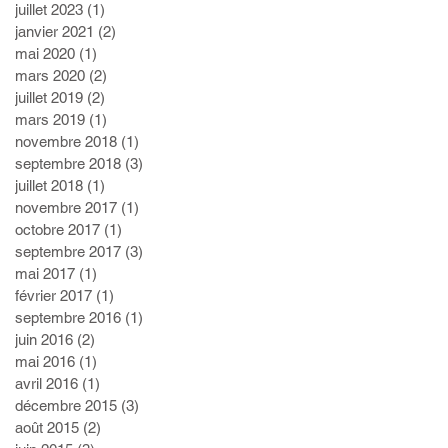
juillet 2023
(1)
1 post
janvier 2021
(2)
2 posts
mai 2020
(1)
1 post
mars 2020
(2)
2 posts
juillet 2019
(2)
2 posts
mars 2019
(1)
1 post
novembre 2018
(1)
1 post
septembre 2018
(3)
3 posts
juillet 2018
(1)
1 post
novembre 2017
(1)
1 post
octobre 2017
(1)
1 post
septembre 2017
(3)
3 posts
mai 2017
(1)
1 post
février 2017
(1)
1 post
septembre 2016
(1)
1 post
juin 2016
(2)
2 posts
mai 2016
(1)
1 post
avril 2016
(1)
1 post
décembre 2015
(3)
3 posts
août 2015
(2)
2 posts