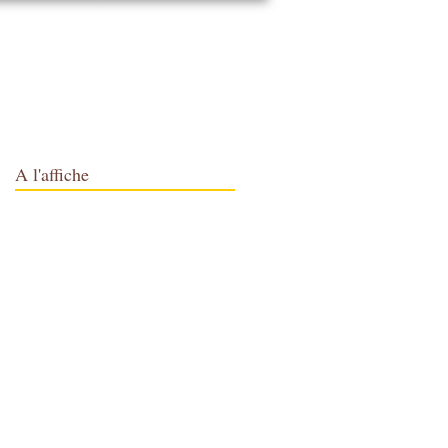
Qui suis-je ?
Infos pratiques
A l'affiche