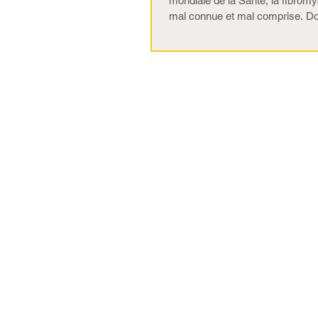
mondiale de la Santé, la fibrom
mal connue et mal comprise. Do
musculaires,...