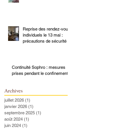
Reprise des rendez-vous
individuels le 13 mai :
précautions de sécurité
Continuité Sophro : mesures
prises pendant le confinement
Archives
juillet 2026
(1)
1 post
janvier 2026
(1)
1 post
septembre 2025
(1)
1 post
août 2024
(1)
1 post
juin 2024
(1)
1 post