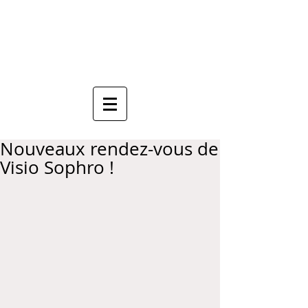
Anne Mauboussin
Sophrologue
Nouveaux rendez-vous de
Visio Sophro !