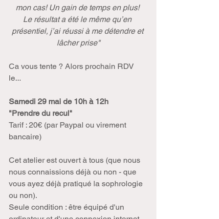
mon cas! Un gain de temps en plus! 
Le résultat a été le même qu’en 
présentiel, j’ai réussi à me détendre et 
lâcher prise"
Ca vous tente ? Alors prochain RDV 
le...
Samedi 29 mai de 10h à 12h
"Prendre du recul"
Tarif : 20€ (par Paypal ou virement 
bancaire)
Cet atelier est ouvert à tous (que nous 
nous connaissions déjà ou non - que 
vous ayez déjà pratiqué la sophrologie 
ou non).
Seule condition : être équipé d'un 
ordinateur et d'une connexion internet.