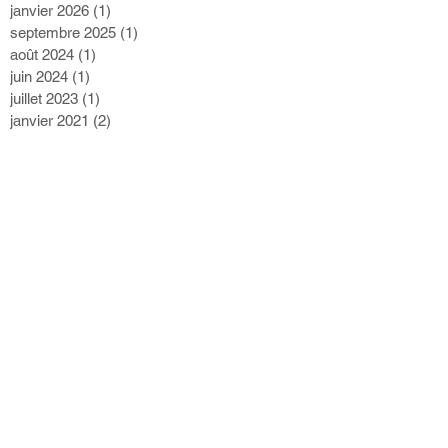
janvier 2026
(1)
1 post
septembre 2025
(1)
1 post
août 2024
(1)
1 post
juin 2024
(1)
1 post
juillet 2023
(1)
1 post
janvier 2021
(2)
2 posts
mai 2020
(1)
1 post
mars 2020
(2)
2 posts
juillet 2019
(2)
2 posts
mars 2019
(1)
1 post
novembre 2018
(1)
1 post
septembre 2018
(3)
3 posts
juillet 2018
(1)
1 post
novembre 2017
(1)
1 post
octobre 2017
(1)
1 post
septembre 2017
(3)
3 posts
mai 2017
(1)
1 post
février 2017
(1)
1 post
septembre 2016
(1)
1 post
juin 2016
(2)
2 posts