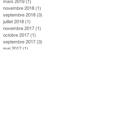
mars 2020
(2)
2 posts
juillet 2019
(2)
2 posts
mars 2019
(1)
1 post
novembre 2018
(1)
1 post
septembre 2018
(3)
3 posts
juillet 2018
(1)
1 post
novembre 2017
(1)
1 post
octobre 2017
(1)
1 post
septembre 2017
(3)
3 posts
mai 2017
(1)
1 post
février 2017
(1)
1 post
septembre 2016
(1)
1 post
juin 2016
(2)
2 posts
mai 2016
(1)
1 post
avril 2016
(1)
1 post
décembre 2015
(3)
3 posts
août 2015
(2)
2 posts
juin 2015
(3)
3 posts
mai 2015
(1)
1 post
avril 2015
(4)
4 posts
mars 2015
(1)
1 post