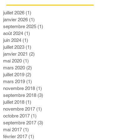
juillet 2026
(1)
1 post
janvier 2026
(1)
1 post
septembre 2025
(1)
1 post
août 2024
(1)
1 post
juin 2024
(1)
1 post
juillet 2023
(1)
1 post
janvier 2021
(2)
2 posts
mai 2020
(1)
1 post
mars 2020
(2)
2 posts
juillet 2019
(2)
2 posts
mars 2019
(1)
1 post
novembre 2018
(1)
1 post
septembre 2018
(3)
3 posts
juillet 2018
(1)
1 post
novembre 2017
(1)
1 post
octobre 2017
(1)
1 post
septembre 2017
(3)
3 posts
mai 2017
(1)
1 post
février 2017
(1)
1 post