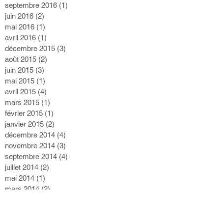
septembre 2016
(1)
1 post
juin 2016
(2)
2 posts
mai 2016
(1)
1 post
avril 2016
(1)
1 post
décembre 2015
(3)
3 posts
août 2015
(2)
2 posts
juin 2015
(3)
3 posts
mai 2015
(1)
1 post
avril 2015
(4)
4 posts
mars 2015
(1)
1 post
février 2015
(1)
1 post
janvier 2015
(2)
2 posts
décembre 2014
(4)
4 posts
novembre 2014
(3)
3 posts
septembre 2014
(4)
4 posts
juillet 2014
(2)
2 posts
mai 2014
(1)
1 post
mars 2014
(2)
2 posts
février 2014
(2)
2 posts
Recherche par