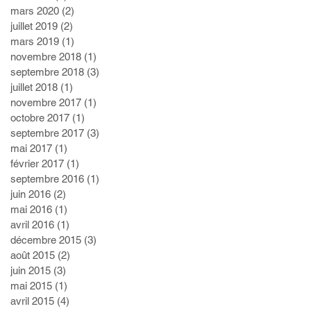
mars 2020
(2)
2 posts
juillet 2019
(2)
2 posts
mars 2019
(1)
1 post
novembre 2018
(1)
1 post
septembre 2018
(3)
3 posts
juillet 2018
(1)
1 post
novembre 2017
(1)
1 post
octobre 2017
(1)
1 post
septembre 2017
(3)
3 posts
mai 2017
(1)
1 post
février 2017
(1)
1 post
septembre 2016
(1)
1 post
juin 2016
(2)
2 posts
mai 2016
(1)
1 post
avril 2016
(1)
1 post
décembre 2015
(3)
3 posts
août 2015
(2)
2 posts
juin 2015
(3)
3 posts
mai 2015
(1)
1 post
avril 2015
(4)
4 posts