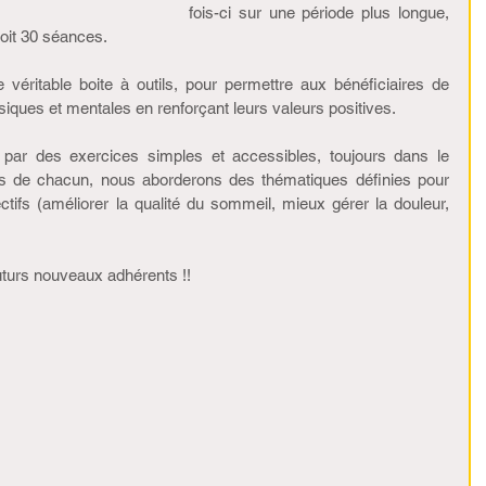
fois-ci sur une période plus longue, 
oit 30 séances.
e véritable boite à outils, pour permettre aux bénéficiaires de 
iques et mentales en renforçant leurs valeurs positives.
ar des exercices simples et accessibles, toujours dans le 
s de chacun, nous aborderons des thématiques définies pour 
ifs (améliorer la qualité du sommeil, mieux gérer la douleur, 
turs nouveaux adhérents !!