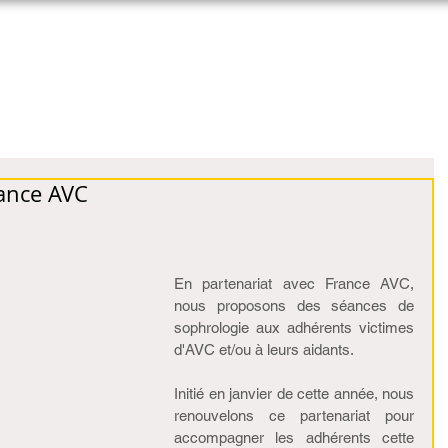
sin
Accueil
La Sophrologie
Qui êtes-vous ?
rance AVC
En partenariat avec France AVC, 
nous proposons des séances de 
sophrologie aux adhérents victimes 
d'AVC et/ou à leurs aidants.
Initié en janvier de cette année, nous 
renouvelons ce partenariat pour 
accompagner les adhérents cette 